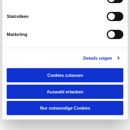
Statistiken
Marketing
Details zeigen
Cookies zulassen
Auswahl erlauben
Nur notwendige Cookies