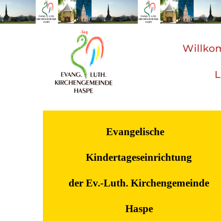
Zum Inhalt springen
Willk
L
Evangelische
Kindertageseinrichtung
der Ev.-Luth. Kirchengemeinde
Haspe