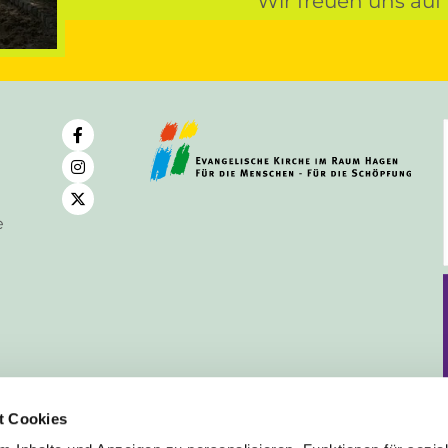
Wir freuen uns auf
e
t Cookies