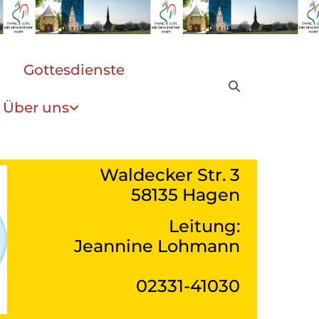
Gottesdienste
Über uns
Waldecker Str. 3
58135 Hagen
Leitung:
Jeannine Lohmann
02331-41030