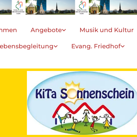
ommen
Angebote
Musik und Kultur
ebensbegleitung
Evang. Friedhof