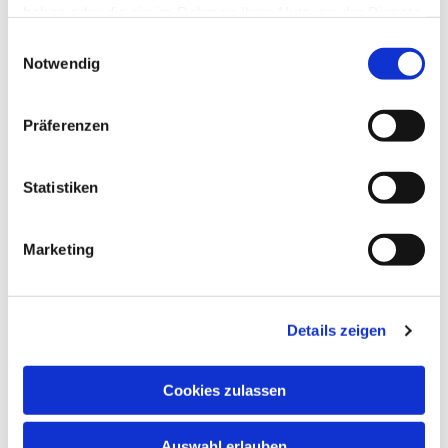
haben oder die sie im Rahmen Ihrer Nutzung der Dienste
gesammelt haben.
Einwilligungsauswahl
Notwendig
Präferenzen
Statistiken
Marketing
Details zeigen
Cookies zulassen
Auswahl erlauben