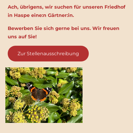
Ach, übrigens, wir suchen für unseren Friedhof
in Haspe eine:n Gärtner:in.
Bewerben Sie sich gerne bei uns. Wir freuen
uns auf Sie!
Zur Stellenausschreibung