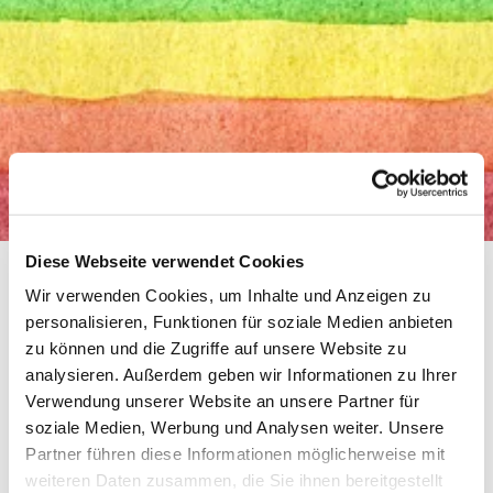
Diese Webseite verwendet Cookies
Wir verwenden Cookies, um Inhalte und Anzeigen zu
personalisieren, Funktionen für soziale Medien anbieten
Einladungen und Plakate
zu können und die Zugriffe auf unsere Website zu
analysieren. Außerdem geben wir Informationen zu Ihrer
Verwendung unserer Website an unsere Partner für
soziale Medien, Werbung und Analysen weiter. Unsere
Partner führen diese Informationen möglicherweise mit
weiteren Daten zusammen, die Sie ihnen bereitgestellt