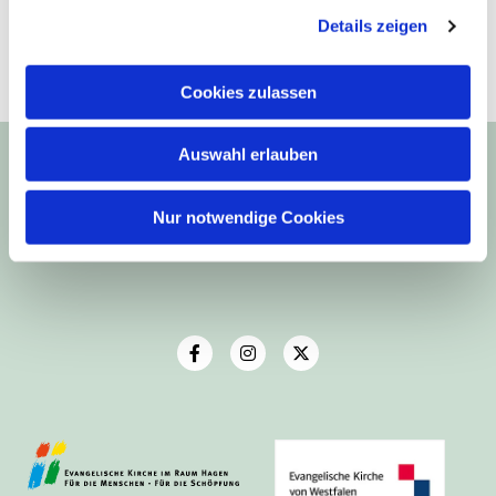
Details zeigen
Cookies zulassen
Ev.-Luth. Kirchengemeinde Haspe
Auswahl erlauben
Frankstr. 9
58135 Hagen
Nur notwendige Cookies
Telefon: 02331-43438
Email: buero@kirchengemeinde-haspe.de