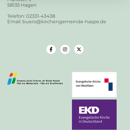
58135 Hagen
Telefon: 02331-43438
Email: buero@kirchengemeinde-haspe.de