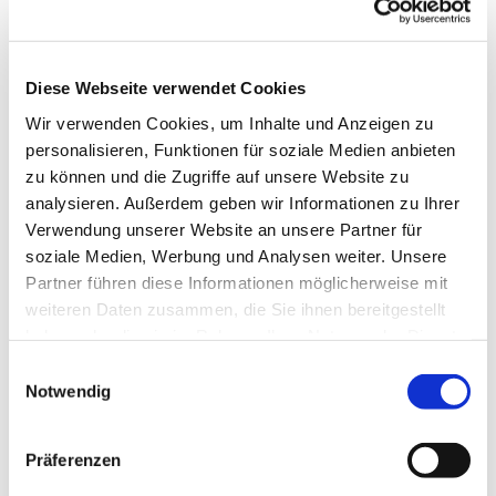
Diese Webseite verwendet Cookies
Wir verwenden Cookies, um Inhalte und Anzeigen zu
personalisieren, Funktionen für soziale Medien anbieten
zu können und die Zugriffe auf unsere Website zu
analysieren. Außerdem geben wir Informationen zu Ihrer
Verwendung unserer Website an unsere Partner für
soziale Medien, Werbung und Analysen weiter. Unsere
Partner führen diese Informationen möglicherweise mit
Dies könnte Sie auch
weiteren Daten zusammen, die Sie ihnen bereitgestellt
interessieren
haben oder die sie im Rahmen Ihrer Nutzung der Dienste
gesammelt haben.
Einwilligungsauswahl
Notwendig
Präferenzen