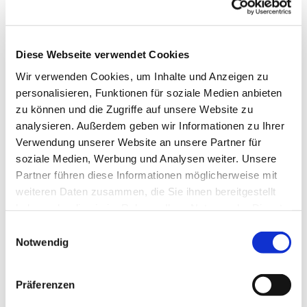
Diese Webseite verwendet Cookies
Wir verwenden Cookies, um Inhalte und Anzeigen zu
personalisieren, Funktionen für soziale Medien anbieten
zu können und die Zugriffe auf unsere Website zu
analysieren. Außerdem geben wir Informationen zu Ihrer
Verwendung unserer Website an unsere Partner für
soziale Medien, Werbung und Analysen weiter. Unsere
Partner führen diese Informationen möglicherweise mit
Dies könnte Sie auch
weiteren Daten zusammen, die Sie ihnen bereitgestellt
interessieren
haben oder die sie im Rahmen Ihrer Nutzung der Dienste
gesammelt haben.
Einwilligungsauswahl
Notwendig
Präferenzen