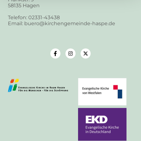
58135 Hagen
Telefon: 02331-43438
Email: buero@kirchengemeinde-haspe.de