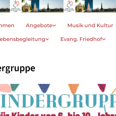
ommen
Angebote
Musik und Kultur
ebensbegleitung
Evang. Friedhof
ergruppe