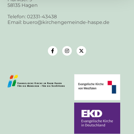
58135 Hagen
Telefon: 02331-43438
Email: buero@kirchengemeinde-haspe.de