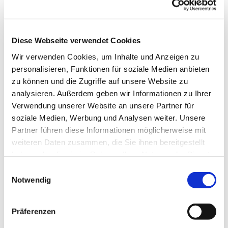
Diese Webseite verwendet Cookies
Wir verwenden Cookies, um Inhalte und Anzeigen zu
personalisieren, Funktionen für soziale Medien anbieten
zu können und die Zugriffe auf unsere Website zu
analysieren. Außerdem geben wir Informationen zu Ihrer
Verwendung unserer Website an unsere Partner für
soziale Medien, Werbung und Analysen weiter. Unsere
Partner führen diese Informationen möglicherweise mit
Dies könnte Sie auch
weiteren Daten zusammen, die Sie ihnen bereitgestellt
interessieren
haben oder die sie im Rahmen Ihrer Nutzung der Dienste
gesammelt haben.
Einwilligungsauswahl
Notwendig
Präferenzen