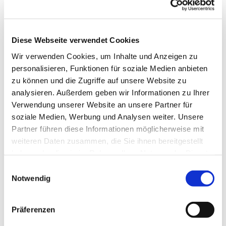
Diese Webseite verwendet Cookies
Wir verwenden Cookies, um Inhalte und Anzeigen zu
personalisieren, Funktionen für soziale Medien anbieten
zu können und die Zugriffe auf unsere Website zu
analysieren. Außerdem geben wir Informationen zu Ihrer
Verwendung unserer Website an unsere Partner für
soziale Medien, Werbung und Analysen weiter. Unsere
Partner führen diese Informationen möglicherweise mit
Dies könnte Sie auch
weiteren Daten zusammen, die Sie ihnen bereitgestellt
interessieren
haben oder die sie im Rahmen Ihrer Nutzung der Dienste
gesammelt haben.
Einwilligungsauswahl
Notwendig
Präferenzen