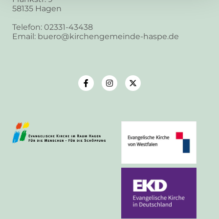
58135 Hagen
Telefon: 02331-43438
Email: buero@kirchengemeinde-haspe.de