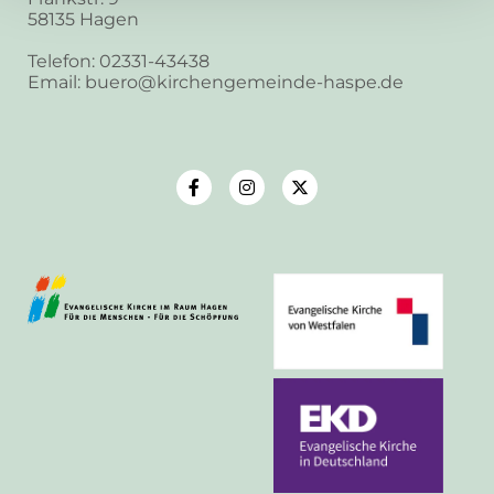
58135 Hagen
Telefon: 02331-43438
Email: buero@kirchengemeinde-haspe.de