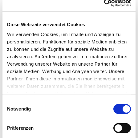
Diese Webseite verwendet Cookies
Wir verwenden Cookies, um Inhalte und Anzeigen zu
personalisieren, Funktionen für soziale Medien anbieten
zu können und die Zugriffe auf unsere Website zu
analysieren. Außerdem geben wir Informationen zu Ihrer
Verwendung unserer Website an unsere Partner für
soziale Medien, Werbung und Analysen weiter. Unsere
Partner führen diese Informationen möglicherweise mit
Dies könnte Sie auch
weiteren Daten zusammen, die Sie ihnen bereitgestellt
interessieren
haben oder die sie im Rahmen Ihrer Nutzung der Dienste
gesammelt haben.
Einwilligungsauswahl
Notwendig
Präferenzen