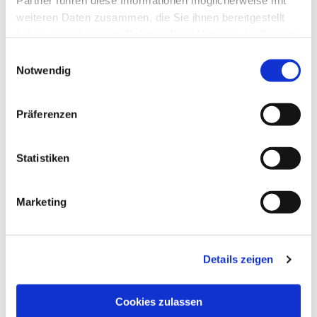
Partner führen diese Informationen möglicherweise mit
weiteren Daten zusammen, die Sie ihnen bereitgestellt
haben oder die sie im Rahmen Ihrer Nutzung der Dienste
Vielen Dank!
gesammelt haben.
Einwilligungsauswahl
Notwendig
Präferenzen
Dies könnte Sie auch
Statistiken
interessieren
Marketing
Details zeigen
Cookies zulassen