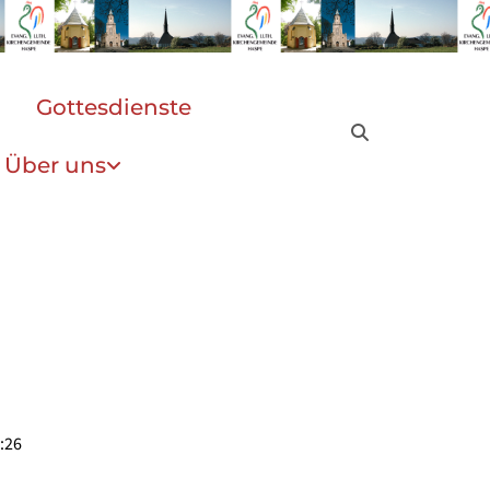
Gottesdienste
Über uns
:26