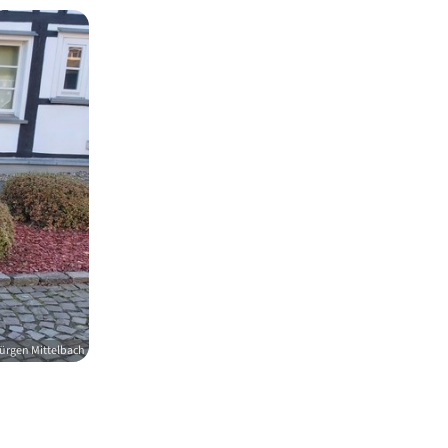
rgen Mittelbach