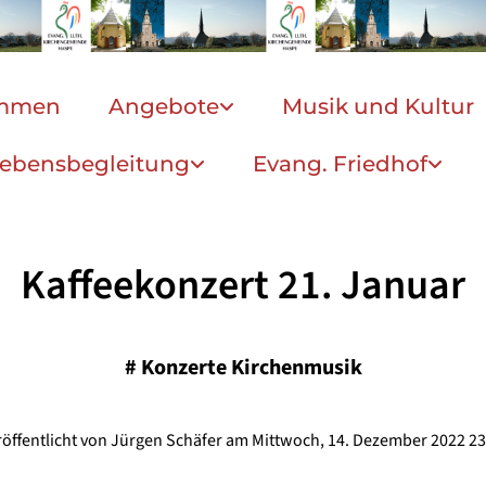
ommen
Angebote
Musik und Kultur
ebensbegleitung
Evang. Friedhof
Kaffeekonzert 21. Januar
#
Konzerte Kirchenmusik
röffentlicht von Jürgen Schäfer am Mittwoch, 14. Dezember 2022 23