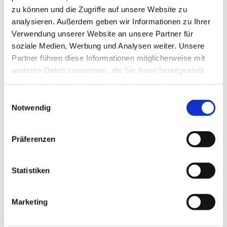
zu können und die Zugriffe auf unsere Website zu
analysieren. Außerdem geben wir Informationen zu Ihrer
Verwendung unserer Website an unsere Partner für
soziale Medien, Werbung und Analysen weiter. Unsere
Partner führen diese Informationen möglicherweise mit
weiteren Daten zusammen, die Sie ihnen bereitgestellt
haben oder die sie im Rahmen Ihrer Nutzung der Dienste
gesammelt haben.
Einwilligungsauswahl
Notwendig
Präferenzen
Statistiken
Marketing
Dies könnte Sie auch