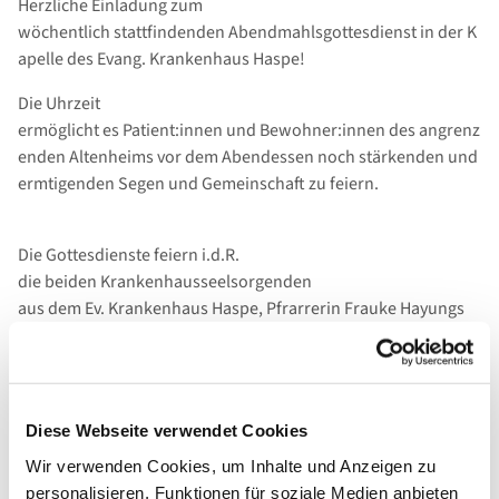
Herzliche Einladung zum
wöchentlich stattfindenden Abendmahlsgottesdienst in der K
apelle des Evang. Krankenhaus Haspe!
Die Uhrzeit
ermöglicht es Patient:innen und Bewohner:innen des angrenz
enden Altenheims vor dem Abendessen noch stärkenden und
ermtigenden Segen und Gemeinschaft zu feiern.
Die Gottesdienste feiern i.d.R.
die beiden Krankenhausseelsorgenden
aus dem Ev. Krankenhaus Haspe, Pfrarrerin Frauke Hayungs
und dem Allgemeinen Krankenhaus Hagen, Pfarrer Jürgen
Krullmann, mit Ihnen.
Diese Webseite verwendet Cookies
Wie gewohnt findet auch eine Audio- und Video-
Wir verwenden Cookies, um Inhalte und Anzeigen zu
Übertragung in die Zimmer statt.
personalisieren, Funktionen für soziale Medien anbieten