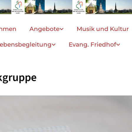
ommen
Angebote
Musik und Kultur
ebensbegleitung
Evang. Friedhof
kgruppe