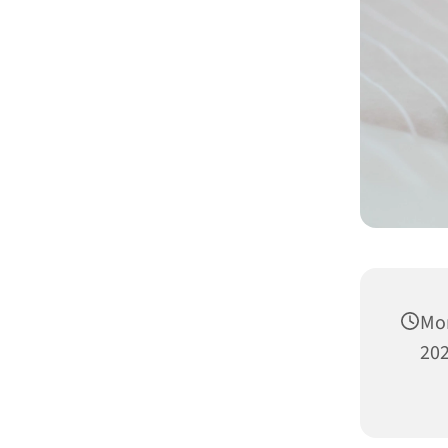
Mon
202