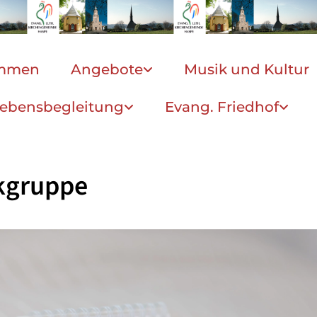
ommen
Angebote
Musik und Kultur
ebensbegleitung
Evang. Friedhof
kgruppe