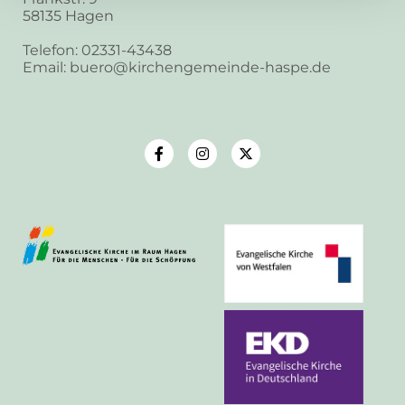
58135 Hagen
Telefon: 02331-43438
Email: buero@kirchengemeinde-haspe.de