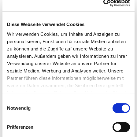
Diese Webseite verwendet Cookies
Wir verwenden Cookies, um Inhalte und Anzeigen zu
personalisieren, Funktionen für soziale Medien anbieten
zu können und die Zugriffe auf unsere Website zu
analysieren. Außerdem geben wir Informationen zu Ihrer
Verwendung unserer Website an unsere Partner für
soziale Medien, Werbung und Analysen weiter. Unsere
Partner führen diese Informationen möglicherweise mit
Dies könnte Sie auch
weiteren Daten zusammen, die Sie ihnen bereitgestellt
interessieren
haben oder die sie im Rahmen Ihrer Nutzung der Dienste
gesammelt haben.
Einwilligungsauswahl
Notwendig
Präferenzen