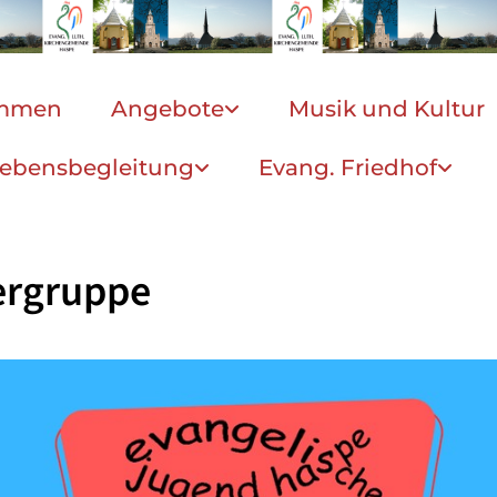
ommen
Angebote
Musik und Kultur
ebensbegleitung
Evang. Friedhof
ergruppe