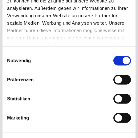
zu können und die Zugriffe auf unsere Website zu
analysieren. Außerdem geben wir Informationen zu Ihrer
Verwendung unserer Website an unsere Partner für
soziale Medien, Werbung und Analysen weiter. Unsere
Partner führen diese Informationen möglicherweise mit
weiteren Daten zusammen, die Sie ihnen bereitgestellt
haben oder die sie im Rahmen Ihrer Nutzung der Dienste
gesammelt haben.
Einwilligungsauswahl
Notwendig
Präferenzen
Statistiken
Marketing