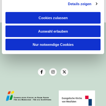
Details zeigen
Cookies zulassen
Ev.-Luth. Kirchengemeinde Haspe
Frankstr. 9
Auswahl erlauben
58135 Hagen
Nur notwendige Cookies
Telefon: 02331-43438
Email: buero@kirchengemeinde-haspe.de