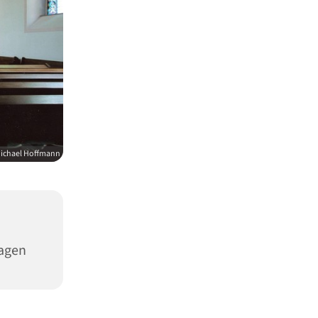
ichael Hoffmann
Hagen