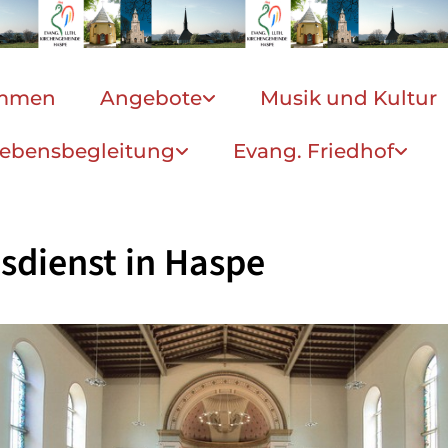
ommen
Angebote
Musik und Kultur
ebensbegleitung
Evang. Friedhof
sdienst in Haspe