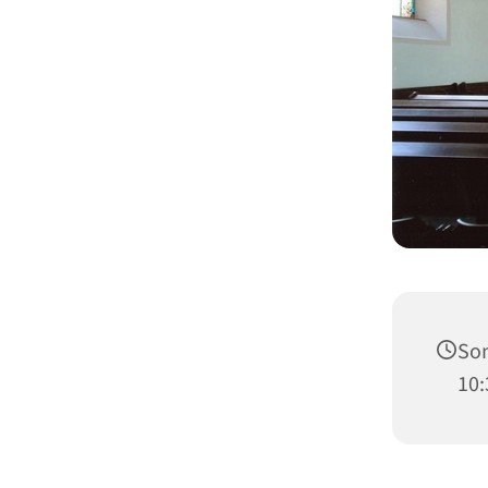
Son
10: