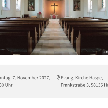
© M
ntag, 7. November 2027,
Evang. Kirche Haspe,
30 Uhr
Frankstraße 3, 58135 