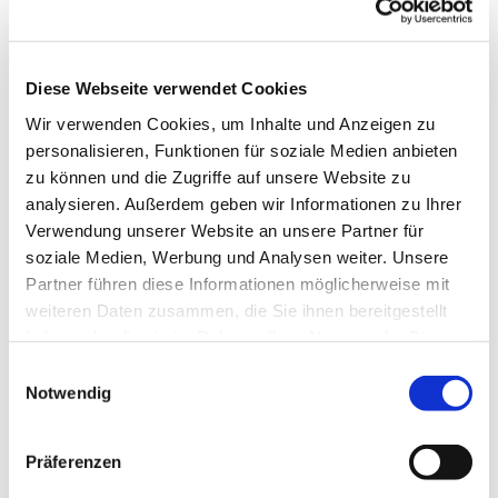
Diese Webseite verwendet Cookies
Wir verwenden Cookies, um Inhalte und Anzeigen zu
personalisieren, Funktionen für soziale Medien anbieten
zu können und die Zugriffe auf unsere Website zu
analysieren. Außerdem geben wir Informationen zu Ihrer
Verwendung unserer Website an unsere Partner für
soziale Medien, Werbung und Analysen weiter. Unsere
Partner führen diese Informationen möglicherweise mit
Dies könnte Sie auch
weiteren Daten zusammen, die Sie ihnen bereitgestellt
interessieren
haben oder die sie im Rahmen Ihrer Nutzung der Dienste
gesammelt haben.
Einwilligungsauswahl
Notwendig
Präferenzen