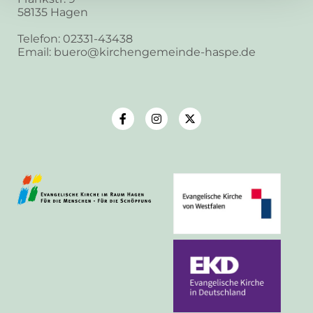
58135 Hagen
Telefon: 02331-43438
Email: buero@kirchengemeinde-haspe.de