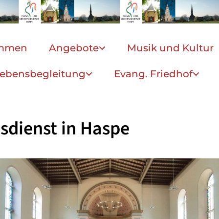
ommen
Angebote
Musik und Kultur
ebensbegleitung
Evang. Friedhof
sdienst in Haspe