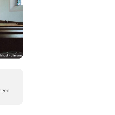
ichael Hoffmann
Hagen