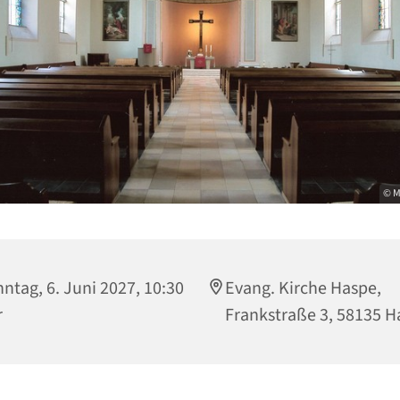
© M
ntag, 6. Juni 2027, 10:30
Evang. Kirche Haspe,
r
Frankstraße 3, 58135 