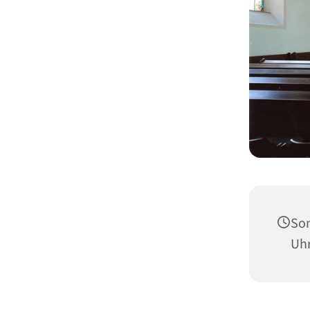
Son
Uh