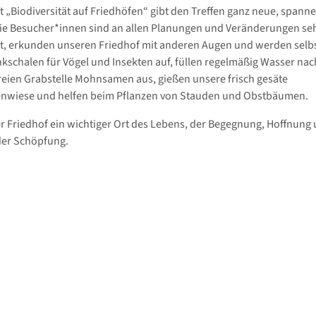
t „Biodiversität auf Friedhöfen“ gibt den Treffen ganz neue, spann
ie Besucher*innen sind an allen Planungen und Veränderungen se
rt, erkunden unseren Friedhof mit anderen Augen und werden selbst
inkschalen für Vögel und Insekten auf, füllen regelmäßig Wasser nac
freien Grabstelle Mohnsamen aus, gießen unsere frisch gesäte
nwiese und helfen beim Pflanzen von Stauden und Obstbäumen.
er Friedhof ein wichtiger Ort des Lebens, der Begegnung, Hoffnung
er Schöpfung.