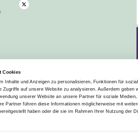
e
t Cookies
 Inhalte und Anzeigen zu personalisieren, Funktionen für sozia
e Zugriffe auf unsere Website zu analysieren. Außerdem geben w
rwendung unserer Website an unsere Partner für soziale Medien
Deutsch
re Partner führen diese Informationen möglicherweise mit weite
ereitgestellt haben oder die sie im Rahmen Ihrer Nutzung der D
mpressum
Datenschutzerklärung
ChurchDesk-Lo