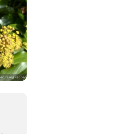
Wolfgang Kappel