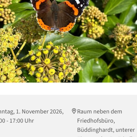
© 
ntag, 1. November 2026,
Raum neben dem
00 - 17:00 Uhr
Friedhofsbüro,
Büddinghardt, unterer