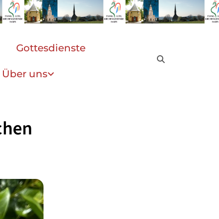
Gottesdienste
Über uns
chen