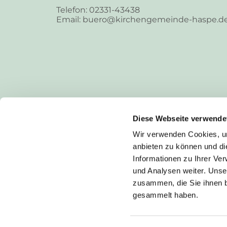
Telefon: 02331-43438
Email: buero@kirchengemeinde-haspe.d
Diese Webseite verwende
Wir verwenden Cookies, um
anbieten zu können und di
Informationen zu Ihrer Ve
und Analysen weiter. Unse
zusammen, die Sie ihnen b
I
gesammelt haben.