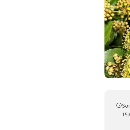
Son
15: