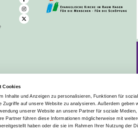
e
t Cookies
 Inhalte und Anzeigen zu personalisieren, Funktionen für sozia
e Zugriffe auf unsere Website zu analysieren. Außerdem geben w
rwendung unserer Website an unsere Partner für soziale Medien
Deutsch
re Partner führen diese Informationen möglicherweise mit weite
ereitgestellt haben oder die sie im Rahmen Ihrer Nutzung der D
mpressum
Datenschutzerklärung
ChurchDesk-Lo