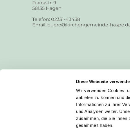
Frankstr. 9
58135 Hagen
Telefon: 02331-43438
Email: buero@kirchengemeinde-haspe.d
Diese Webseite verwende
Wir verwenden Cookies, um
anbieten zu können und di
Informationen zu Ihrer Ve
und Analysen weiter. Unse
zusammen, die Sie ihnen b
I
gesammelt haben.