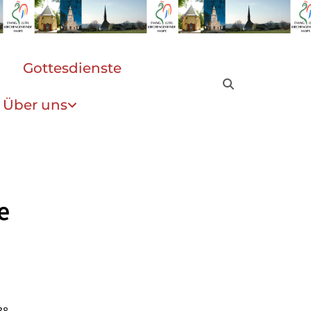
Gottesdienste
Über uns
e