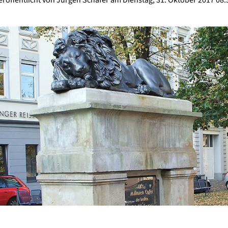
eröffentlicht von Jürgen Schäfer am Dienstag, 31. Oktober 2017 08: