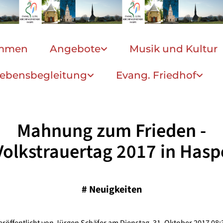
ommen
Angebote
Musik und Kultur
ebensbegleitung
Evang. Friedhof
Mahnung zum Frieden -
Volkstrauertag 2017 in Hasp
#
Neuigkeiten