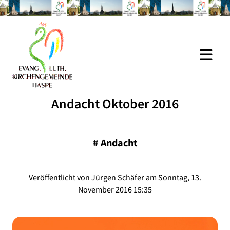
Andacht Oktober 2016
#
Andacht
Veröffentlicht von Jürgen Schäfer am Sonntag, 13.
November 2016 15:35