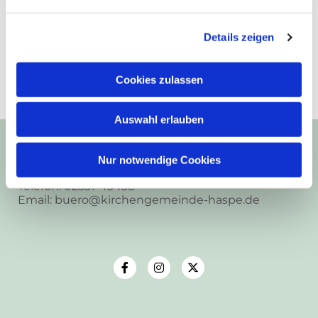
Details zeigen
Cookies zulassen
Auswahl erlauben
Ev.-Luth. Kirchengemeinde Haspe
Frankstr. 9
58135 Hagen
Nur notwendige Cookies
Telefon: 02331-43438
Email: buero@kirchengemeinde-haspe.de