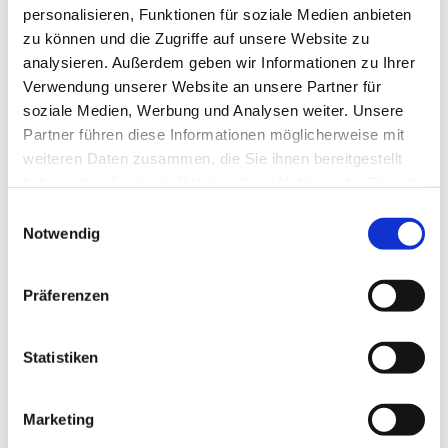
personalisieren, Funktionen für soziale Medien anbieten
Dies könnte Sie auch
zu können und die Zugriffe auf unsere Website zu
interessieren
analysieren. Außerdem geben wir Informationen zu Ihrer
Verwendung unserer Website an unsere Partner für
soziale Medien, Werbung und Analysen weiter. Unsere
Partner führen diese Informationen möglicherweise mit
weiteren Daten zusammen, die Sie ihnen bereitgestellt
haben oder die sie im Rahmen Ihrer Nutzung der Dienste
gesammelt haben.
Einwilligungsauswahl
Notwendig
Präferenzen
Statistiken
Marketing