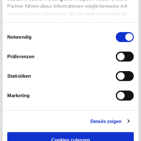
Partner führen diese Informationen möglicherweise mit
weiteren Daten zusammen, die Sie ihnen bereitgestellt
haben oder die sie im Rahmen Ihrer Nutzung der Dienste
gesammelt haben.
Einwilligungsauswahl
Notwendig
Präferenzen
Statistiken
Marketing
Details zeigen
Cookies zulassen