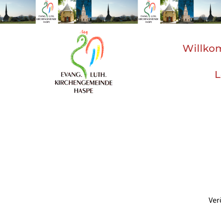
Willk
L
Ver