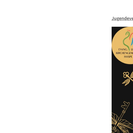
Jugendev