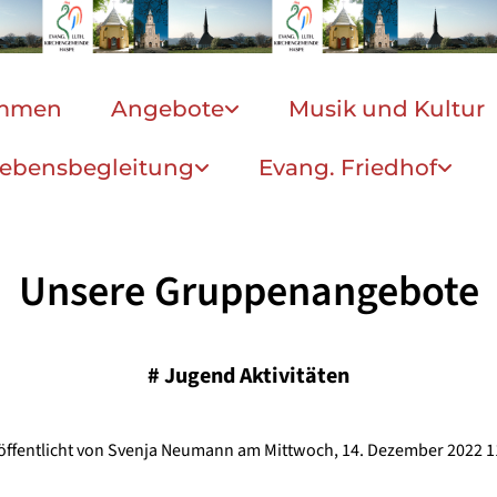
ommen
Angebote
Musik und Kultur
ebensbegleitung
Evang. Friedhof
Unsere Gruppenangebote
#
Jugend Aktivitäten
öffentlicht von Svenja Neumann am Mittwoch, 14. Dezember 2022 1