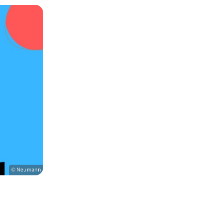
© Neumann