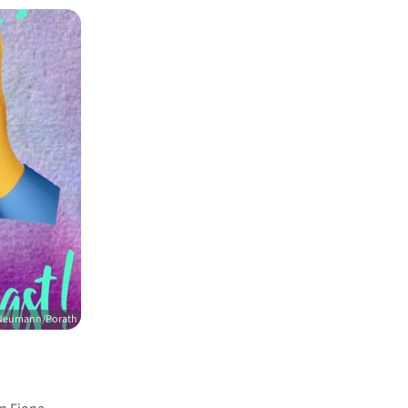
Neumann/Porath