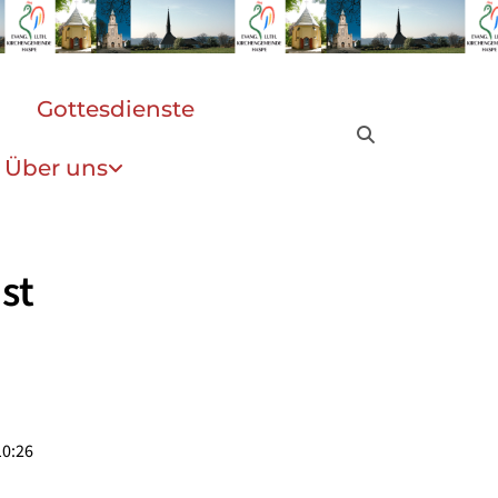
Gottesdienste
Über uns
st
10:26