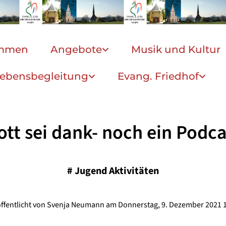
ommen
Angebote
Musik und Kultur
ebensbegleitung
Evang. Friedhof
ott sei dank- noch ein Podca
#
Jugend Aktivitäten
ffentlicht von Svenja Neumann am Donnerstag, 9. Dezember 2021 