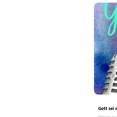
Gott sei 