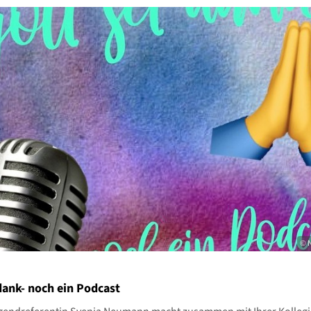
© 
dank- noch ein Podcast