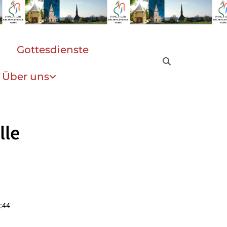
Gottesdienste
Über uns
lle
:44