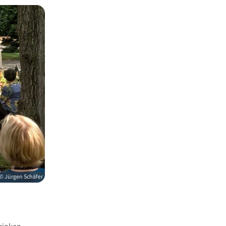
© Jürgen Schäfer