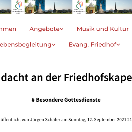
ommen
Angebote
Musik und Kultur
ebensbegleitung
Evang. Friedhof
dacht an der Friedhofskape
#
Besondere Gottesdienste
röffentlicht von Jürgen Schäfer am Sonntag, 12. September 2021 21