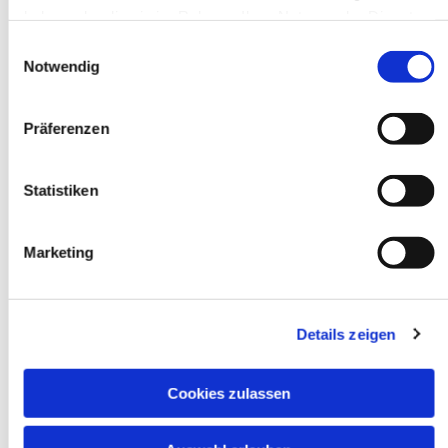
haben oder die sie im Rahmen Ihrer Nutzung der Dienste
gesammelt haben.
Einwilligungsauswahl
Notwendig
Dies könnte Sie auch
interessieren
Präferenzen
Statistiken
Marketing
Details zeigen
Cookies zulassen