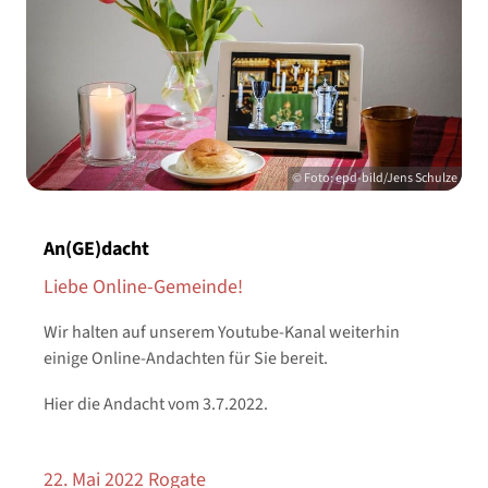
© Foto: epd-bild/Jens Schulze
An(GE)dacht
Liebe Online-Gemeinde!
Wir halten auf unserem Youtube-Kanal weiterhin
einige Online-Andachten für Sie bereit.
Hier die Andacht vom 3.7.2022.
22. Mai 2022 Rogate