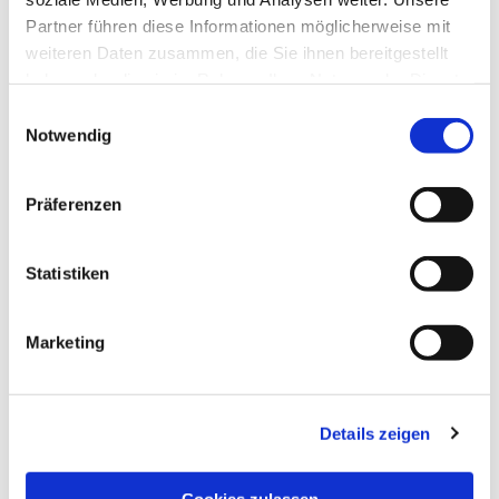
Partner führen diese Informationen möglicherweise mit
weiteren Daten zusammen, die Sie ihnen bereitgestellt
haben oder die sie im Rahmen Ihrer Nutzung der Dienste
gesammelt haben.
Einwilligungsauswahl
Notwendig
Präferenzen
Statistiken
Dies könnte Sie auch
interessieren
Marketing
Details zeigen