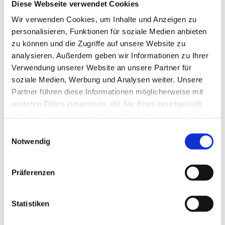
Diese Webseite verwendet Cookies
Wir verwenden Cookies, um Inhalte und Anzeigen zu
personalisieren, Funktionen für soziale Medien anbieten
zu können und die Zugriffe auf unsere Website zu
analysieren. Außerdem geben wir Informationen zu Ihrer
Dies könnte Sie auch
Verwendung unserer Website an unsere Partner für
interessieren
soziale Medien, Werbung und Analysen weiter. Unsere
Partner führen diese Informationen möglicherweise mit
weiteren Daten zusammen, die Sie ihnen bereitgestellt
haben oder die sie im Rahmen Ihrer Nutzung der Dienste
gesammelt haben.
Einwilligungsauswahl
Notwendig
Präferenzen
Statistiken