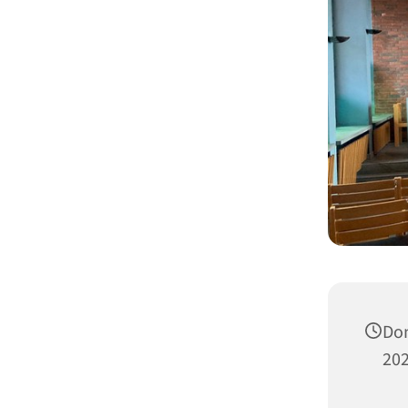
Don
202