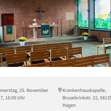
nerstag, 25. November
Krankenhauskapelle,
7, 16:00 Uhr
Brusebrinkstr. 22, 5813
Hagen