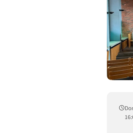
Don
16: