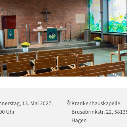
nerstag, 13. Mai 2027,
Krankenhauskapelle,
00 Uhr
Brusebrinkstr. 22, 5813
Hagen