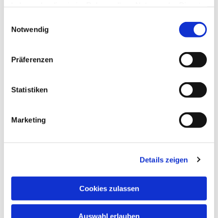
haben oder die sie im Rahmen Ihrer Nutzung der Dienste
gesammelt haben.
Einwilligungsauswahl
Notwendig
Präferenzen
Dies könnte Sie auch
interessieren
Statistiken
Marketing
Details zeigen
Cookies zulassen
Auswahl erlauben