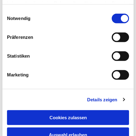
haben oder die sie im Rahmen Ihrer Nutzung der Dienste
gesammelt haben.
Einwilligungsauswahl
Notwendig
Präferenzen
Dies könnte Sie auch
interessieren
Statistiken
Marketing
Details zeigen
Cookies zulassen
Auswahl erlauben