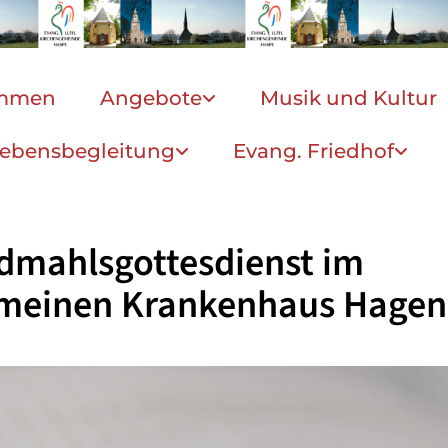
ommen
Angebote
Musik und Kultur
ebensbegleitung
Evang. Friedhof
dmahlsgottesdienst im
emeinen Krankenhaus Hagen