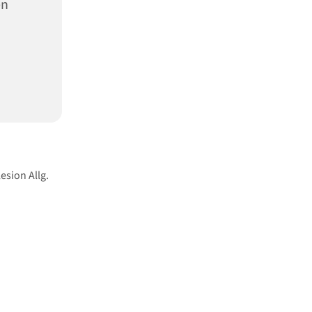
en
esion Allg.