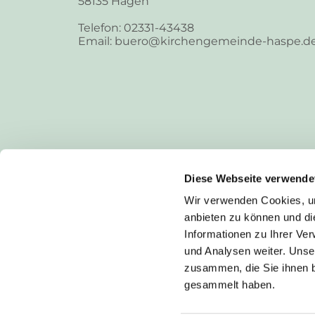
58135 Hagen
Telefon: 02331-43438
Email: buero@kirchengemeinde-haspe.d
Diese Webseite verwende
Wir verwenden Cookies, um
anbieten zu können und di
Informationen zu Ihrer Ve
und Analysen weiter. Unse
zusammen, die Sie ihnen b
I
gesammelt haben.