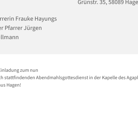
Grünstr. 35, 58089 Hag
rrerin Frauke Hayungs
r Pfarrer Jürgen
ullmann
 Einladung zum nun
h stattfindenden Abendmahlsgottesdienst in der Kapelle des Agapl
us Hagen!