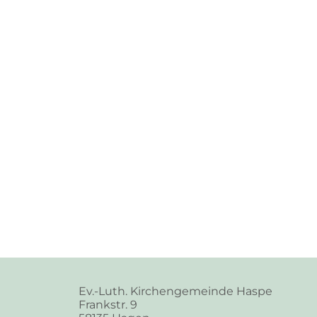
Ev.-Luth. Kirchengemeinde Haspe
Frankstr. 9