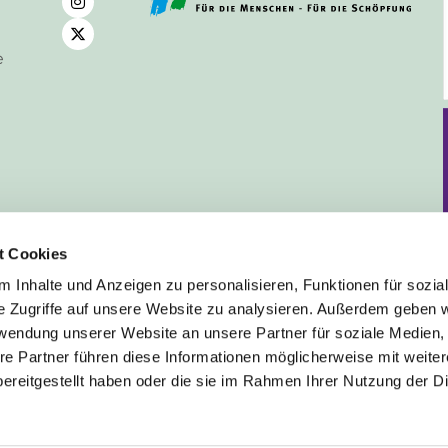
e
t Cookies
 Inhalte und Anzeigen zu personalisieren, Funktionen für sozia
e Zugriffe auf unsere Website zu analysieren. Außerdem geben w
rwendung unserer Website an unsere Partner für soziale Medien
Deutsch
re Partner führen diese Informationen möglicherweise mit weite
ereitgestellt haben oder die sie im Rahmen Ihrer Nutzung der D
mpressum
Datenschutzerklärung
ChurchDesk-Lo