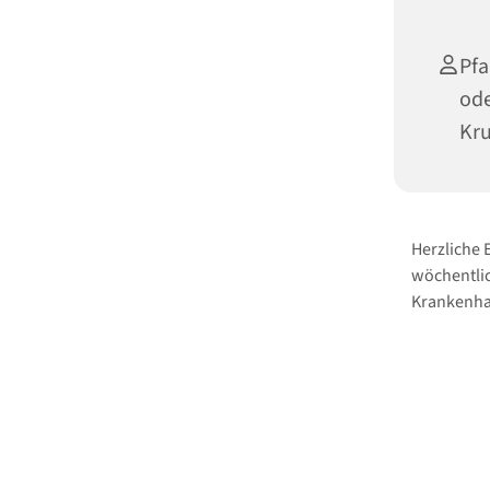
Pfa
ode
Kr
Herzliche
wöchentlic
Krankenha