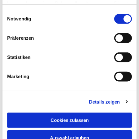
haben oder die sie im Rahmen Ihrer Nutzung der Dienste
gesammelt haben.
Einwilligungsauswahl
Notwendig
Präferenzen
Dies könnte Sie auch
interessieren
Statistiken
Marketing
Details zeigen
Cookies zulassen
Auswahl erlauben