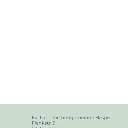
Ev.-Luth. Kirchengemeinde Haspe
Frankstr. 9