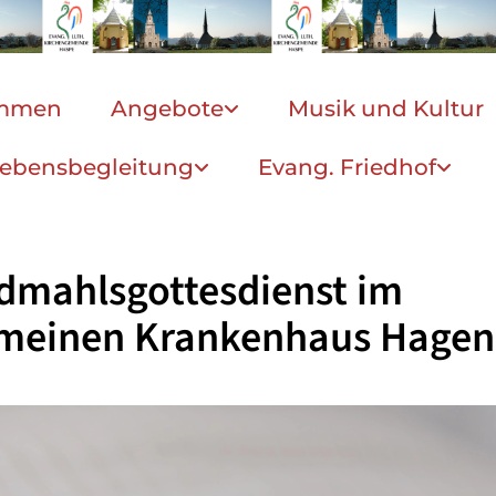
ommen
Angebote
Musik und Kultur
ebensbegleitung
Evang. Friedhof
dmahlsgottesdienst im
emeinen Krankenhaus Hagen