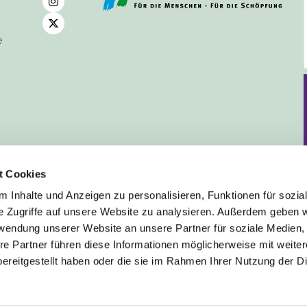
e
t Cookies
 Inhalte und Anzeigen zu personalisieren, Funktionen für sozia
e Zugriffe auf unsere Website zu analysieren. Außerdem geben w
rwendung unserer Website an unsere Partner für soziale Medien
Deutsch
re Partner führen diese Informationen möglicherweise mit weite
ereitgestellt haben oder die sie im Rahmen Ihrer Nutzung der D
mpressum
Datenschutzerklärung
ChurchDesk-Lo