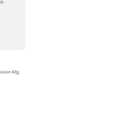
en
esion Allg.