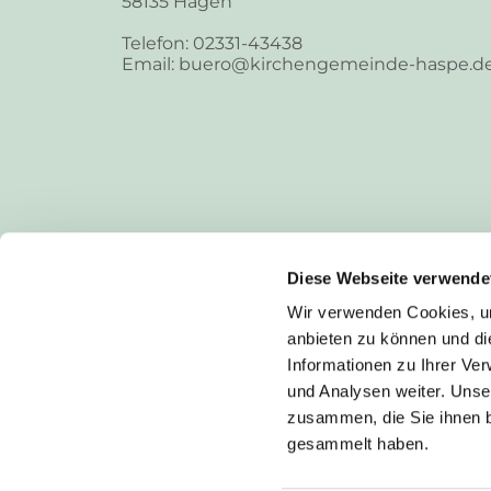
58135 Hagen
Telefon: 02331-43438
Email: buero@kirchengemeinde-haspe.d
Diese Webseite verwende
Wir verwenden Cookies, um
anbieten zu können und di
Informationen zu Ihrer Ve
und Analysen weiter. Unse
zusammen, die Sie ihnen b
I
gesammelt haben.