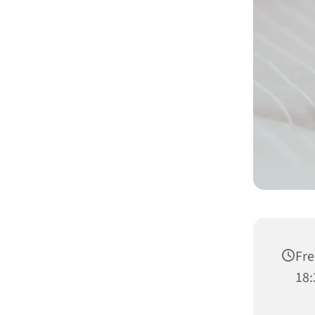
Fre
18: