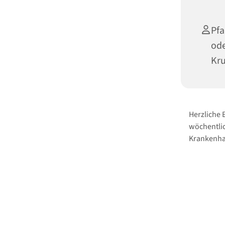
Pfa
ode
Kr
Herzliche
wöchentlic
Krankenha