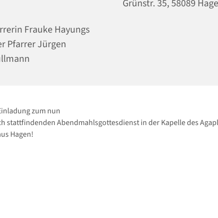
Grünstr. 35, 58089 Hag
rrerin Frauke Hayungs
r Pfarrer Jürgen
ullmann
 Einladung zum nun
h stattfindenden Abendmahlsgottesdienst in der Kapelle des Agapl
us Hagen!