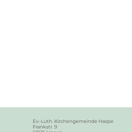
Ev.-Luth. Kirchengemeinde Haspe
Frankstr. 9