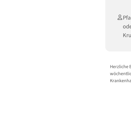
Pfa
ode
Kr
Herzliche
wöchentlic
Krankenha