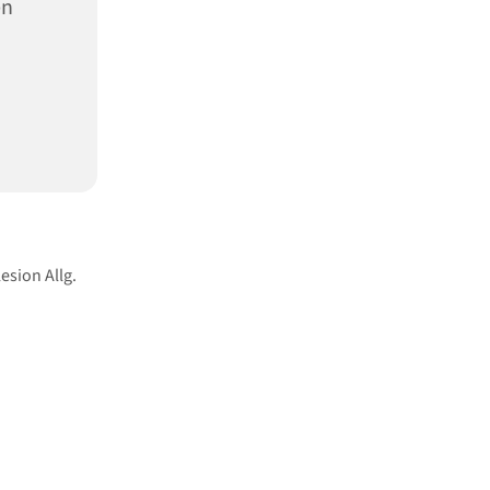
en
esion Allg.