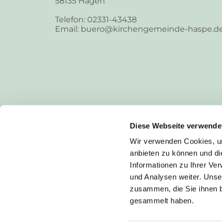
58135 Hagen
Telefon: 02331-43438
Email: buero@kirchengemeinde-haspe.d
Diese Webseite verwende
Wir verwenden Cookies, um
anbieten zu können und di
Informationen zu Ihrer Ve
und Analysen weiter. Unse
zusammen, die Sie ihnen b
I
gesammelt haben.