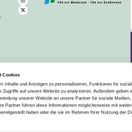
e
t Cookies
 Inhalte und Anzeigen zu personalisieren, Funktionen für sozia
e Zugriffe auf unsere Website zu analysieren. Außerdem geben w
rwendung unserer Website an unsere Partner für soziale Medien
Deutsch
re Partner führen diese Informationen möglicherweise mit weite
ereitgestellt haben oder die sie im Rahmen Ihrer Nutzung der D
mpressum
Datenschutzerklärung
ChurchDesk-Lo