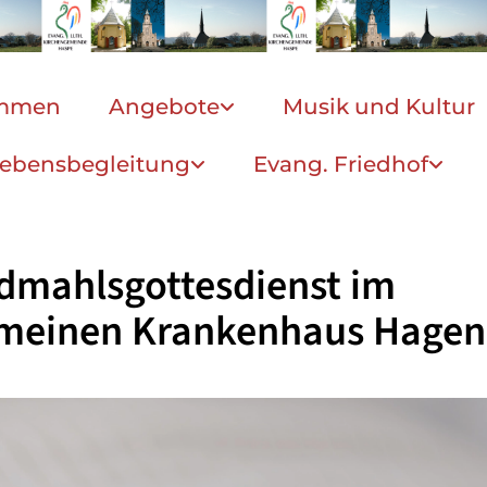
ommen
Angebote
Musik und Kultur
ebensbegleitung
Evang. Friedhof
dmahlsgottesdienst im
emeinen Krankenhaus Hagen