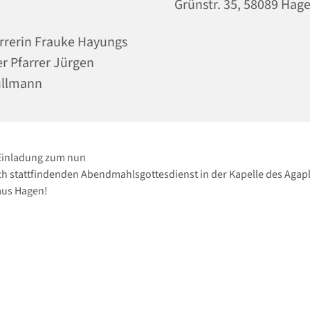
Grünstr. 35, 58089 Hag
rrerin Frauke Hayungs
r Pfarrer Jürgen
ullmann
 Einladung zum nun
h stattfindenden Abendmahlsgottesdienst in der Kapelle des Agapl
us Hagen!