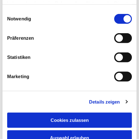
haben oder die sie im Rahmen Ihrer Nutzung der Dienste
gesammelt haben.
Einwilligungsauswahl
Notwendig
Präferenzen
Dies könnte Sie auch
interessieren
Statistiken
Marketing
Details zeigen
Cookies zulassen
Auswahl erlauben