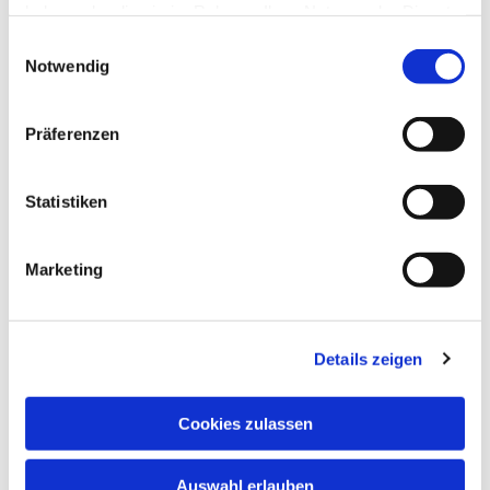
haben oder die sie im Rahmen Ihrer Nutzung der Dienste
gesammelt haben.
Einwilligungsauswahl
Notwendig
Präferenzen
Dies könnte Sie auch
interessieren
Statistiken
Marketing
Details zeigen
Cookies zulassen
Auswahl erlauben