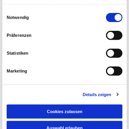
haben oder die sie im Rahmen Ihrer Nutzung der Dienste
gesammelt haben.
Einwilligungsauswahl
Notwendig
Präferenzen
Dies könnte Sie auch
interessieren
Statistiken
Marketing
Details zeigen
Cookies zulassen
Auswahl erlauben