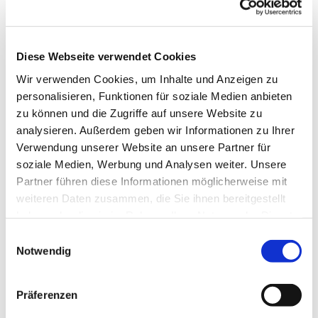
Diese Webseite verwendet Cookies
Wir verwenden Cookies, um Inhalte und Anzeigen zu
personalisieren, Funktionen für soziale Medien anbieten
zu können und die Zugriffe auf unsere Website zu
analysieren. Außerdem geben wir Informationen zu Ihrer
Verwendung unserer Website an unsere Partner für
soziale Medien, Werbung und Analysen weiter. Unsere
Partner führen diese Informationen möglicherweise mit
Dies könnte Sie auch
weiteren Daten zusammen, die Sie ihnen bereitgestellt
interessieren
haben oder die sie im Rahmen Ihrer Nutzung der Dienste
gesammelt haben.
Einwilligungsauswahl
Notwendig
Präferenzen