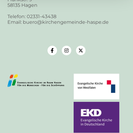
58135 Hagen
Telefon: 02331-43438
Email: buero@kirchengemeinde-haspe.de