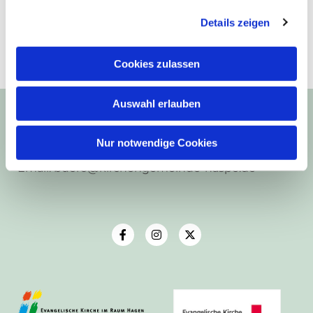
Details zeigen
Cookies zulassen
Ev.-Luth. Kirchengemeinde Haspe
Auswahl erlauben
Frankstr. 9
58135 Hagen
Nur notwendige Cookies
Telefon: 02331-43438
Email: buero@kirchengemeinde-haspe.de