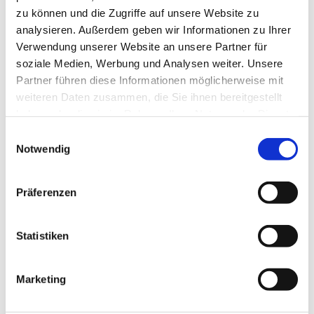
zu können und die Zugriffe auf unsere Website zu
interessieren
analysieren. Außerdem geben wir Informationen zu Ihrer
Verwendung unserer Website an unsere Partner für
soziale Medien, Werbung und Analysen weiter. Unsere
Partner führen diese Informationen möglicherweise mit
weiteren Daten zusammen, die Sie ihnen bereitgestellt
haben oder die sie im Rahmen Ihrer Nutzung der Dienste
gesammelt haben.
Einwilligungsauswahl
Notwendig
Präferenzen
Statistiken
Marketing