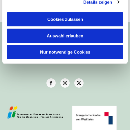
Details zeigen
Cookies zulassen
Ev.-Luth. Kirchengemeinde Haspe
Frankstr. 9
Auswahl erlauben
58135 Hagen
Telefon: 02331-43438
Nur notwendige Cookies
Email: buero@kirchengemeinde-haspe.de