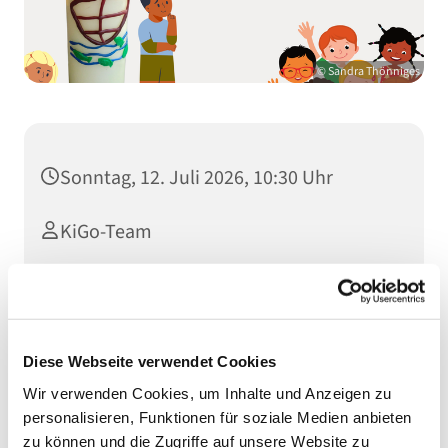
© Sandra Thönniges
Sonntag, 12. Juli 2026, 10:30 Uhr
KiGo-Team
Diese Webseite verwendet Cookies
Dies könnte Sie auch
Wir verwenden Cookies, um Inhalte und Anzeigen zu
interessieren
personalisieren, Funktionen für soziale Medien anbieten
zu können und die Zugriffe auf unsere Website zu