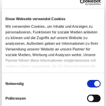
Diese Webseite verwendet Cookies
Wir verwenden Cookies, um Inhalte und Anzeigen zu
personalisieren, Funktionen für soziale Medien anbieten
zu können und die Zugriffe auf unsere Website zu
analysieren. Außerdem geben wir Informationen zu Ihrer
Verwendung unserer Website an unsere Partner für
soziale Medien, Werbung und Analysen weiter. Unsere
Partner führen diese Informationen möglicherweise mit
Dies könnte Sie auch
weiteren Daten zusammen, die Sie ihnen bereitgestellt
interessieren
haben oder die sie im Rahmen Ihrer Nutzung der Dienste
gesammelt haben.
Einwilligungsauswahl
Notwendig
Präferenzen