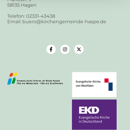
58135 Hagen
Telefon: 02331-43438
Email: buero@kirchengemeinde-haspe.de