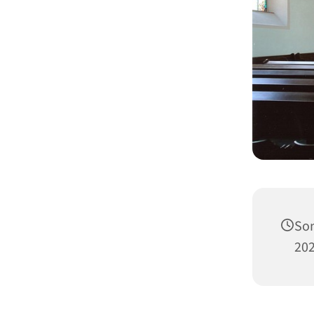
Son
202