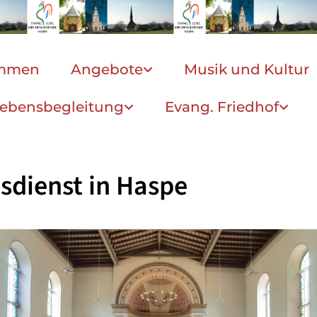
ommen
Angebote
Musik und Kultur
ebensbegleitung
Evang. Friedhof
sdienst in Haspe