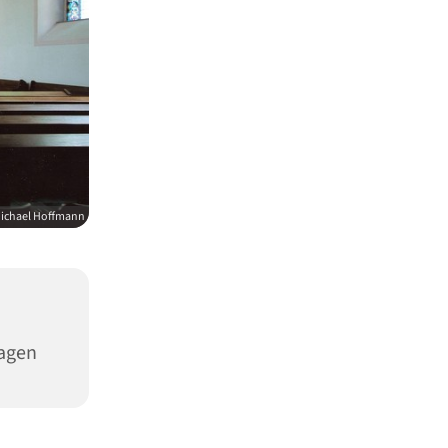
ichael Hoffmann
Hagen