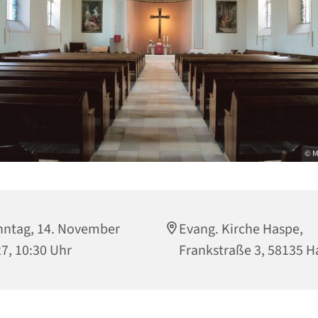
© M
ntag, 14. November
Evang. Kirche Haspe,
7, 10:30 Uhr
Frankstraße 3, 58135 