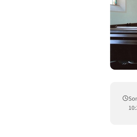
Son
10: