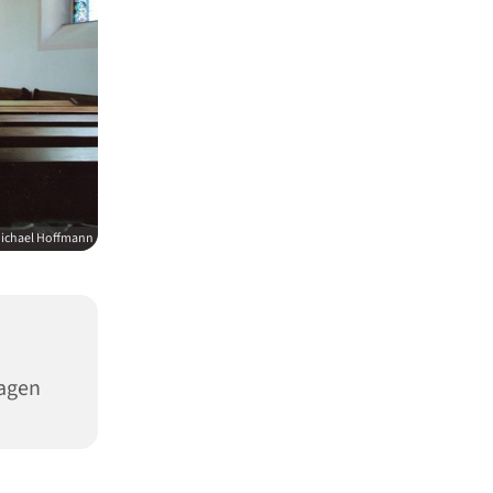
ichael Hoffmann
Hagen