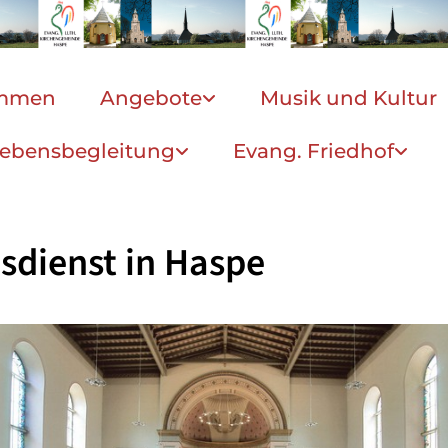
ommen
Angebote
Musik und Kultur
ebensbegleitung
Evang. Friedhof
sdienst in Haspe