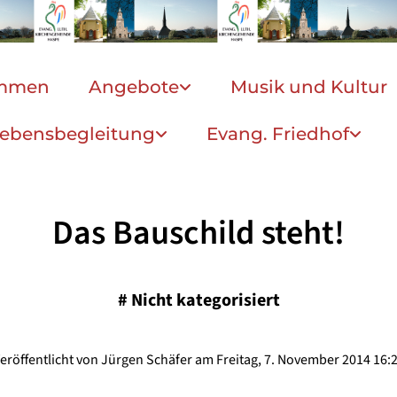
ommen
Angebote
Musik und Kultur
ebensbegleitung
Evang. Friedhof
Das Bauschild steht!
#
Nicht kategorisiert
eröffentlicht von Jürgen Schäfer am Freitag, 7. November 2014 16: