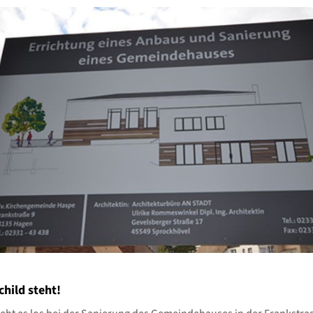
hild steht!