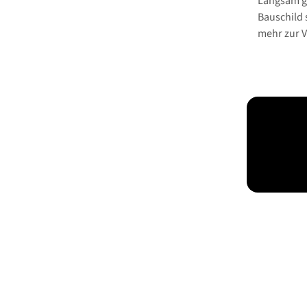
Langsam ge
Bauschild 
mehr zur V