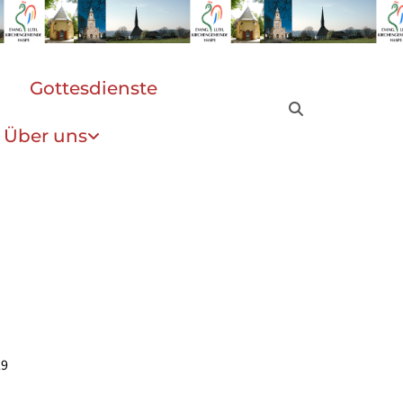
Gottesdienste
Über uns
29